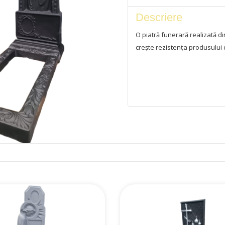
Descriere
O piatră funerară realizată d
crește rezistența produsului 