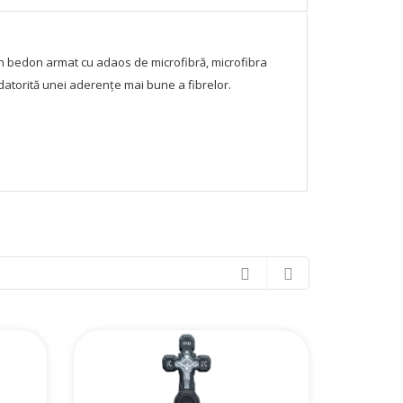
in bedon armat cu adaos de microfibră, microfibra
datorită unei aderențe mai bune a fibrelor.