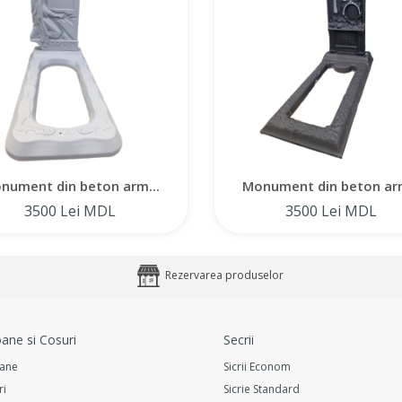
nument din beton arm...
Monument din beton arm
3500 Lei MDL
3500 Lei MDL
Rezervarea produselor
ane si Cosuri
Secrii
ane
Sicrii Econom
ri
Sicrie Standard