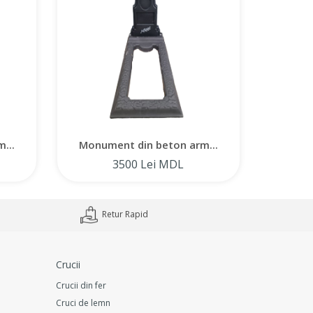
...
Monument din beton arm...
Monum
3500 Lei MDL
Retur Rapid
Crucii
Crucii din fer
Cruci de lemn