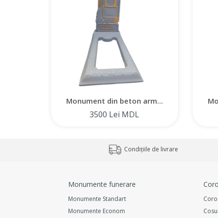
Monument din beton arm...
Mo
3500 Lei MDL
Condițiile de livrare
Monumente funerare
Coro
Monumente Standart
Coro
Monumente Econom
Cosu