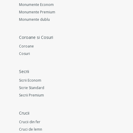
Monumente Econom
Monumente Premium
Monumente dublu
Coroane si Cosuri
Coroane
Cosuri
Secrii
Sicrii Econom
Sicrie Standard
Secrii Premium
Crucii
Crucii din fer
Cruci de lemn