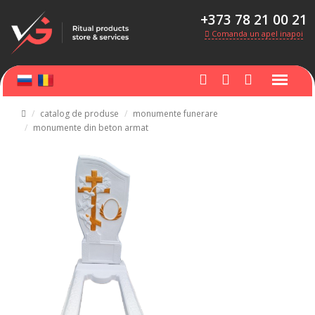
+373 78 21 00 21
Comanda un apel inapoi
catalog de produse
monumente funerare
monumente din beton armat