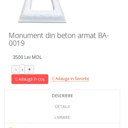
Monument din beton armat BA-
0019
3500
Lei MDL
Adauga in favorite
Adaugă în coș
DESCRIERE
DETALII
LIVRARE