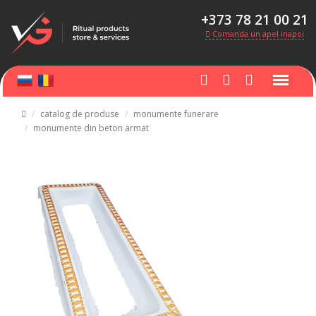
+373 78 21 00 21
Comanda un apel inapoi
catalog de produse
monumente funerare
monumente din beton armat