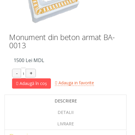
Monument din beton armat BA-
0013
1500
Lei MDL
Adauga in favorite
Adaugă în coș
DESCRIERE
DETALII
LIVRARE