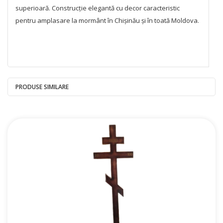
superioară. Construcție elegantă cu decor caracteristic
pentru amplasare la mormânt în Chișinău și în toată Moldova.
PRODUSE SIMILARE