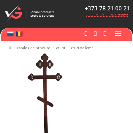
+373 78 21 00 21
Comanda un apel inapoi
catalog de produse
crucii
cruci de lemn