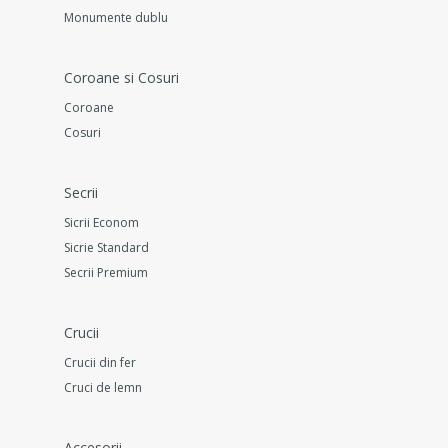
Monumente dublu
Coroane si Cosuri
Coroane
Cosuri
Secrii
Sicrii Econom
Sicrie Standard
Secrii Premium
Crucii
Crucii din fer
Cruci de lemn
Accesorii