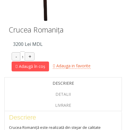
Crucea Romanița
3200
Lei MDL
Adauga in favorite
Adaugă în coș
DESCRIERE
DETALII
LIVRARE
Descriere
Crucea Romaniță este realizată din stejar de calitate