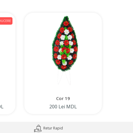
DUCERE
Cor 19
DL
200 Lei MDL
Retur Rapid