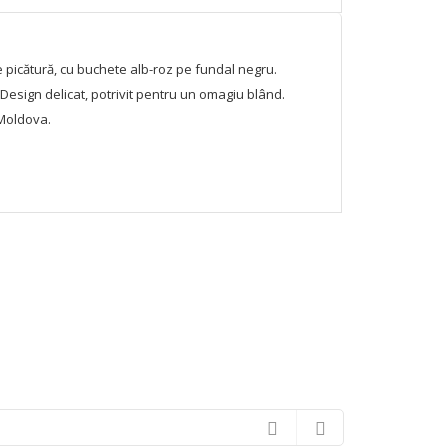
 picătură, cu buchete alb-roz pe fundal negru.
 Design delicat, potrivit pentru un omagiu blând.
 Moldova.