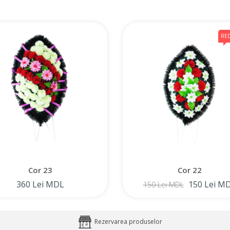
RE
Cor 23
Cor 22
360 Lei MDL
150 Lei M
150 Lei MDL
Rezervarea produselor