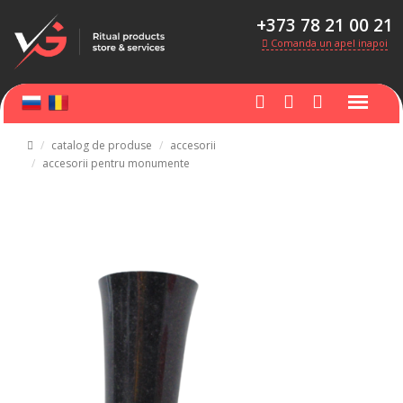
+373 78 21 00 21
Comanda un apel inapoi
catalog de produse
accesorii
accesorii pentru monumente