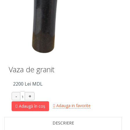
Vaza de granit
2200
Lei MDL
Adauga in favorite
Adaugă în coș
DESCRIERE