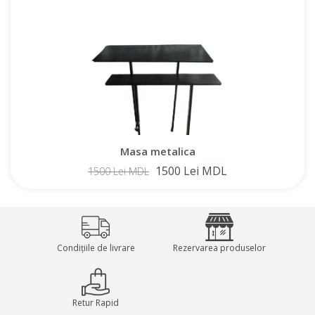
Masa metalica
1500 Lei MDL
1500 Lei MDL
Condițiile de livrare
Rezervarea produselor
Retur Rapid