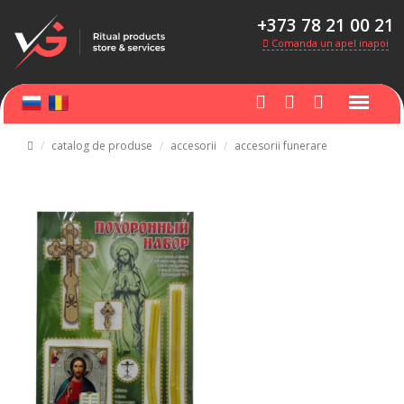
+373 78 21 00 21
Comanda un apel inapoi
catalog de produse
accesorii
accesorii funerare