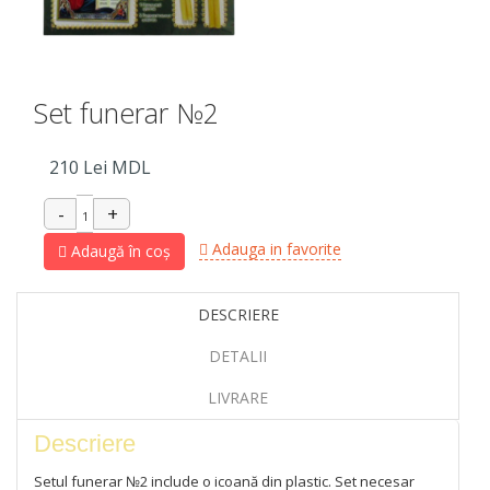
Set funerar №2
210
Lei MDL
Adauga in favorite
Adaugă în coș
DESCRIERE
DETALII
LIVRARE
Descriere
Setul funerar №2 include o icoană din plastic. Set necesar