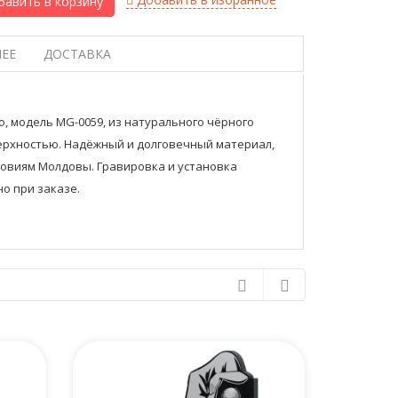
авить в корзину
ЕЕ
ДОСТАВКА
о, модель MG-0059, из натурального чёрного
ерхностью. Надёжный и долговечный материал,
ловиям Молдовы. Гравировка и установка
о при заказе.