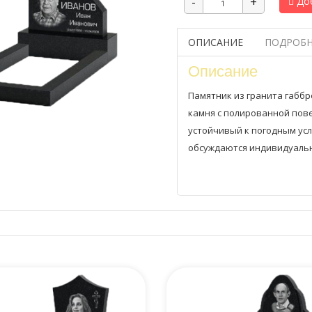
Доб
ОПИСАНИЕ
ПОДРОБН
Описание
Памятник из гранита габбр
камня с полированной пов
устойчивый к погодным ус
обсуждаются индивидуальн