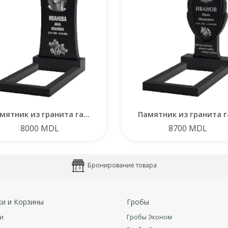
мятник из гранита га...
Памятник из гранита га
8000 MDL
8700 MDL
Бронирование товара
ки и Корзины
Гробы
и
Гробы Эконом