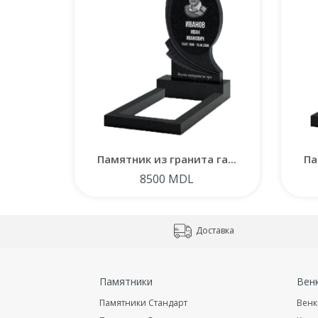
Памятник из гранита га...
Па
8500 MDL
Доставка
Памятники
Вен
Памятники Стандарт
Венк