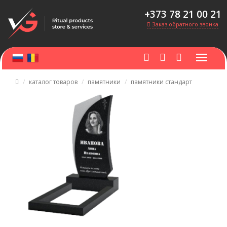
+373 78 21 00 21
Заказ обратного звонка
каталог товаров
памятники
памятники стандарт