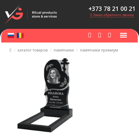
+373 78 21 00 21
Заказ обратного звонка
каталог товаров
памятники
памятники премиум