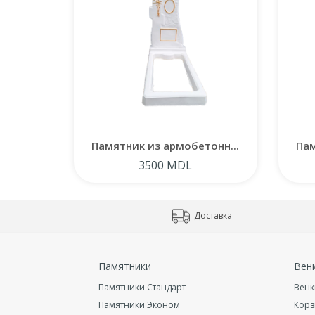
Памятник из армобетонн...
Пам
3500 MDL
Доставка
Памятники
Вен
Памятники Стандарт
Венк
Памятники Эконом
Кор