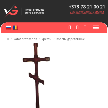
+373 78 21 00 21
Заказ обратного звонка
каталог товаров
кресты
кресты деревянные