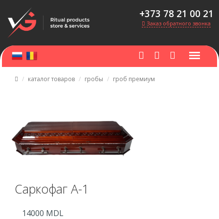
+373 78 21 00 21
Заказ обратного звонка
каталог товаров
гробы
гроб премиум
Саркофаг А-1
14000
MDL