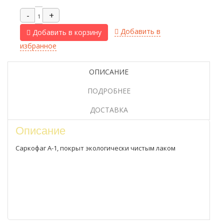
Добавить в
Добавить в корзину
избранное
ОПИСАНИЕ
ПОДРОБНЕЕ
ДОСТАВКА
Описание
Саркофаг А-1, покрыт экологически чистым лаком